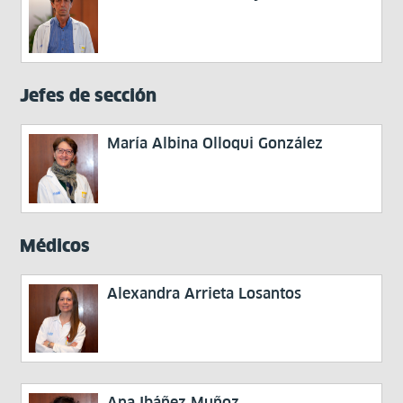
Jefes de sección
María Albina Olloqui González
Médicos
Alexandra Arrieta Losantos
Ana Ibáñez Muñoz