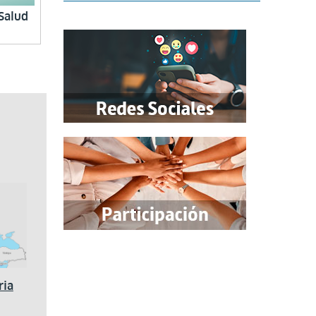
Salud
ria