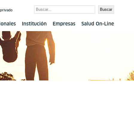
Buscar
Buscar
 privado
ionales
Institución
Empresas
Salud On-Line