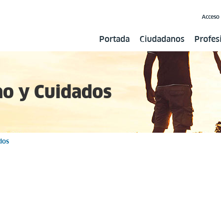
Acceso
Portada
Ciudadanos
Profes
mo y Cuidados
dos