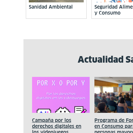
Sanidad Ambiental
Seguridad Alime
y Consumo
Actualidad S
Campaña por los
Programa de Fo
derechos digitales en
en Consumo par
los videojuegos
personas mayor