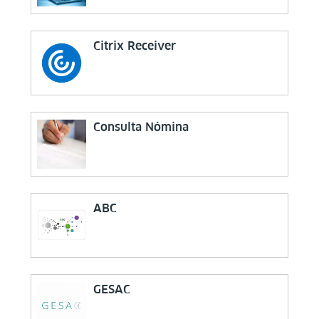
Citrix Receiver
Consulta Nómina
ABC
GESAC