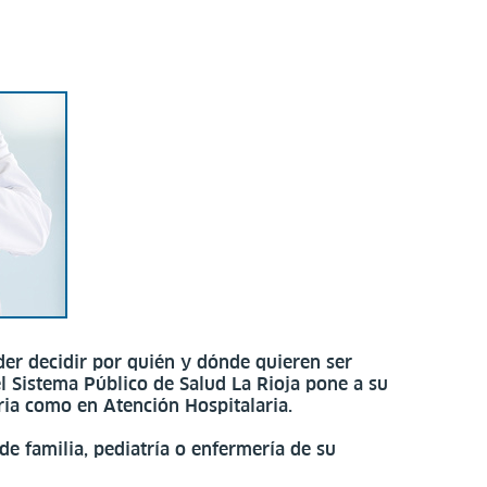
der decidir por quién y dónde quieren ser
 el Sistema Público de Salud La Rioja pone a su
ria como en Atención Hospitalaria.
de familia, pediatría o enfermería de su