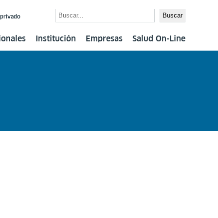
Buscar
Buscar
 privado
ionales
Institución
Empresas
Salud On-Line