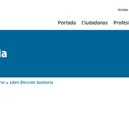
Acceso
Portada
Ciudadanos
Profes
ia
ral
Libre Elección Sanitaria