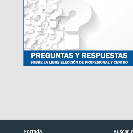
Portada
Buscar e