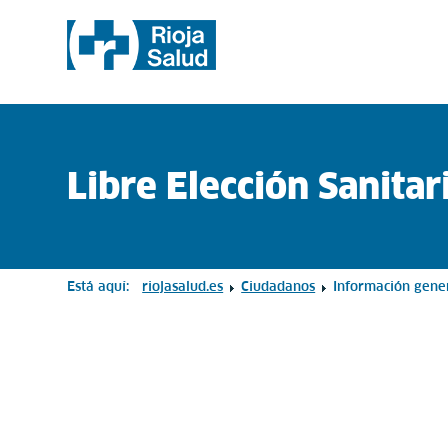
Libre Elección Sanitar
Está aquí:
riojasalud.es
Ciudadanos
Información gene