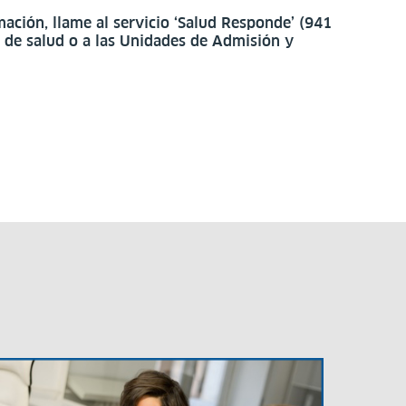
mación, llame al servicio ‘Salud Responde’ (941
s de salud o a las Unidades de Admisión y