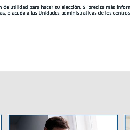
de utilidad para hacer su elección. Si precisa más infor
ras, o acuda a las Unidades administrativas de los centro