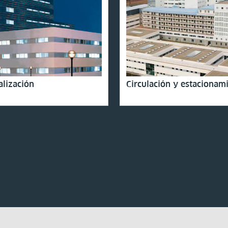
alización
Circulación y estacionam