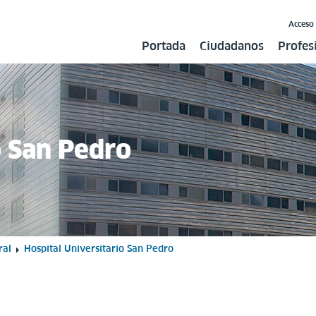
Acceso
Portada
Ciudadanos
Profes
o San Pedro
ral
Hospital Universitario San Pedro