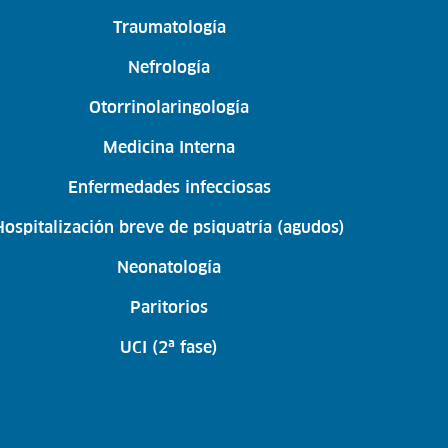
Traumatología
Nefrología
Otorrinolaringología
Medicina Interna
Enfermedades infecciosas
Hospitalización breve de psiquatría (agudos)
Neonatología
Paritorios
UCI (2ª fase)