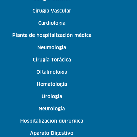
Cirugía Vascular
Cardiología
Planta de hospitalización médica
Neumología
Cirugía Torácica
Oftalmología
Hematología
Urología
Neurología
Hospitalización quirúrgica
Aparato Digestivo