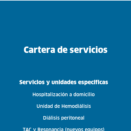
Cartera de servicios
Servicios y unidades específicas
Hospitalización a domicilio
Unidad de Hemodiálisis
Diálisis peritoneal
TAC y Resonancia (nuevos equipos)