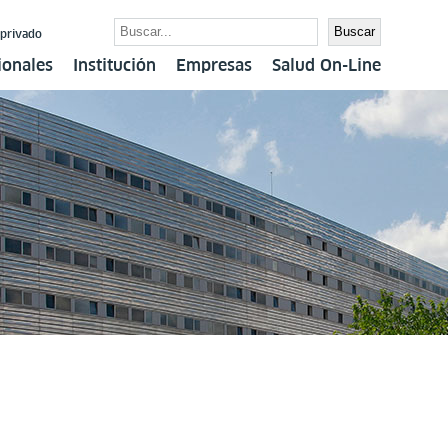
Buscar
Buscar
 privado
ionales
Institución
Empresas
Salud On-Line