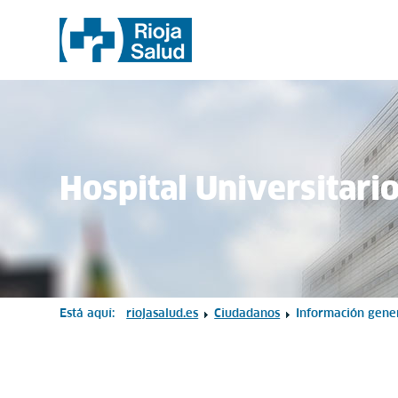
Hospital Universitari
Está aquí:
riojasalud.es
Ciudadanos
Información gene