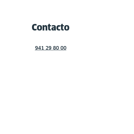
Contacto
941 29 80 00