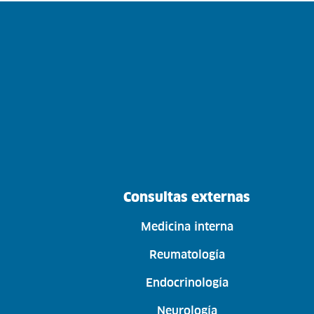
Consultas externas
Medicina interna
Reumatología
Endocrinología
Neurología