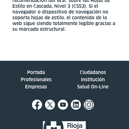
recomendación del W3C sobre las Hojas de
Estilo en Cascada, Nivel 3 (CSS3). Si el
navegador o dispositivo de navegación no
soporta hojas de estilo, el contenido de la
web sigue siendo totalmente legible gracias a
su marcado estructural.
Portada
Ciudadanos
Profesionales
Institución
Empresas
Salud On-Line