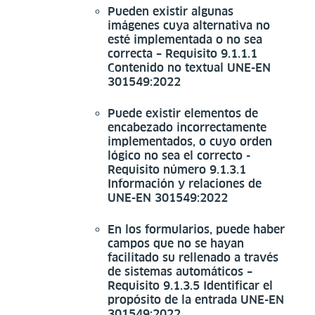
Pueden existir algunas
imágenes cuya alternativa no
esté implementada o no sea
correcta – Requisito 9.1.1.1
Contenido no textual UNE-EN
301549:2022
Puede existir elementos de
encabezado incorrectamente
implementados, o cuyo orden
lógico no sea el correcto -
Requisito número 9.1.3.1
Información y relaciones de
UNE-EN 301549:2022
En los formularios, puede haber
campos que no se hayan
facilitado su rellenado a través
de sistemas automáticos –
Requisito 9.1.3.5 Identificar el
propósito de la entrada UNE-EN
301549:2022