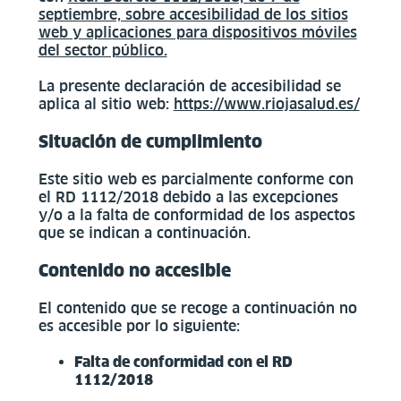
septiembre, sobre accesibilidad de los sitios
web y aplicaciones para dispositivos móviles
del sector público.
La presente declaración de accesibilidad se
aplica al sitio web:
https://www.riojasalud.es/
Situación de cumplimiento
Este sitio web es parcialmente conforme con
el RD 1112/2018 debido a las excepciones
y/o a la falta de conformidad de los aspectos
que se indican a continuación.
Contenido no accesible
El contenido que se recoge a continuación no
es accesible por lo siguiente:
Falta de conformidad con el RD
1112/2018