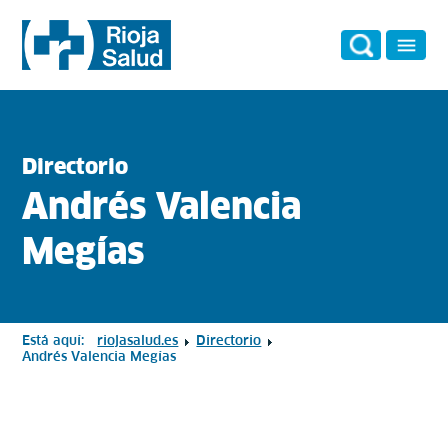
Directorio
Andrés Valencia
Megías
Está aquí:
riojasalud.es
Directorio
Andrés Valencia Megías