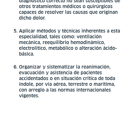
diagnóstico correcto no sean susceptibles de
otros tratamientos médicos o quirúrgicos
capaces de resolver las causas que originan
dicho dolor.
Aplicar métodos y técnicas inherentes a esta
especialidad, tales como: ventilación
mecánica, reequilibrio hemodinámico,
electrolítico, metabólico o alteración ácido-
básica.
Organizar y sistematizar la reanimación,
evacuación y asistencia de pacientes
accidentados o en situación crítica de toda
índole, por vía aérea, terrestre o marítima,
con arreglo a las normas internacionales
vigentes.