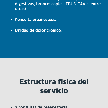
digestivas, broncoscopias, EBUS, TAVIs, entre
otras).
Consulta preanestesia.
Unidad de dolor crónico.
Estructura física del
servicio
2 consultas de preanestesia.