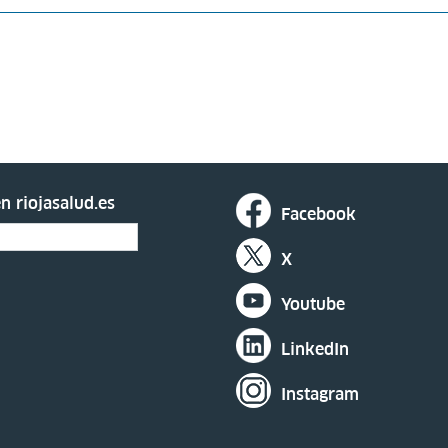
n riojasalud.es
Facebook
X
Youtube
LinkedIn
Instagram