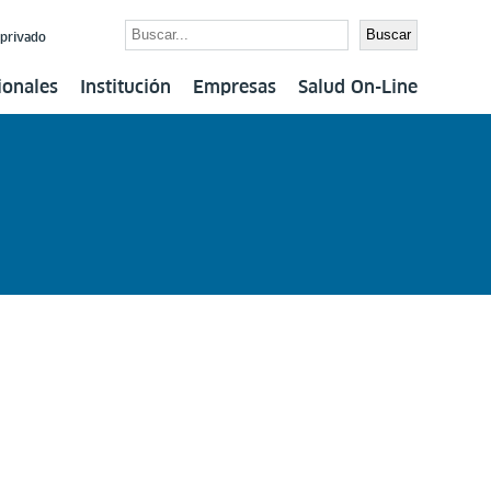
Buscar
Buscar
 privado
ionales
Institución
Empresas
Salud On-Line