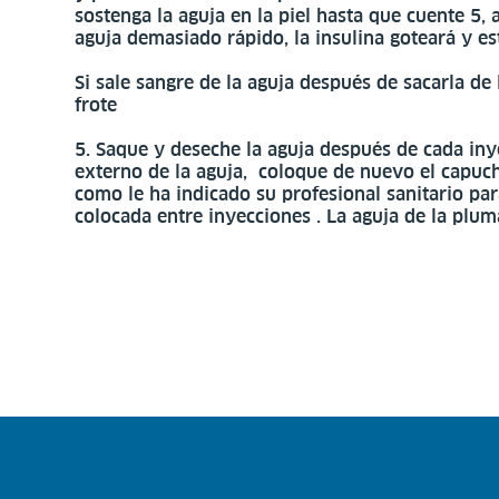
sostenga la aguja en la piel hasta que cuente 5, a
aguja demasiado rápido, la insulina goteará y est
Si sale sangre de la aguja después de sacarla d
frote
5. Saque y deseche la aguja después de cada iny
externo de la aguja, coloque de nuevo el capuch
como le ha indicado su profesional sanitario par
colocada entre inyecciones . La aguja de la plu