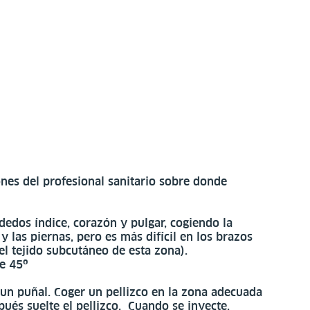
ones del profesional sanitario sobre donde
 dedos índice, corazón y pulgar, cogiendo la
y las piernas, pero es más difícil en los brazos
el tejido subcutáneo de esta zona).
de 45º
 un puñal. Coger un pellizco en la zona adecuada
pués suelte el pellizco. Cuando se inyecte,