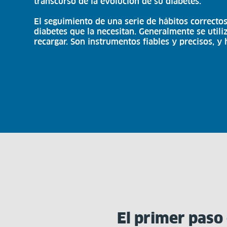
transcurso de la evolución de su diabetes.
El seguimiento de una serie de hábitos correcto
diabetes que la necesitan. Generalmente se util
recargar. Son instrumentos fiables y precisos, y
El primer paso 