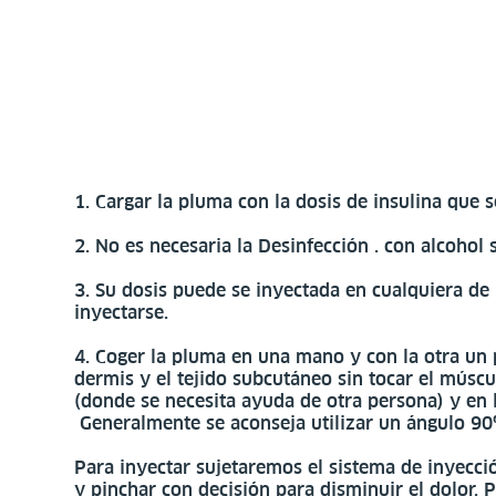
1. Cargar la pluma con la dosis de insulina que 
2. No es necesaria la Desinfección . con alcohol 
3. Su dosis puede se inyectada en cualquiera de
inyectarse.
4. Coger la pluma en una mano y con la otra un pe
dermis y el tejido subcutáneo sin tocar el múscul
(donde se necesita ayuda de otra persona) y en l
Generalmente se aconseja utilizar un ángulo 90º
Para inyectar sujetaremos el sistema de inyecci
y pinchar con decisión para disminuir el dolor. 