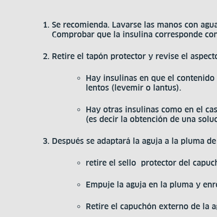
Se recomienda. Lavarse las manos con agua
Comprobar que la insulina corresponde con 
Retire el tapón protector y revise el aspecto
Hay insulinas en que el contenido 
lentos (levemir o lantus).
Hay otras insulinas como en el ca
(es decir la obtención de una solu
Después se adaptará la aguja a la pluma de 
retire el sello protector del capuc
Empuje la aguja en la pluma y en
Retire el capuchón externo de la a