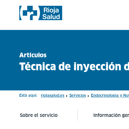
Artículos
Técnica de inyección d
Está aquí:
riojasalud.es
Servicios
Endocrinología y Nut
Sobre el servicio
Información ge