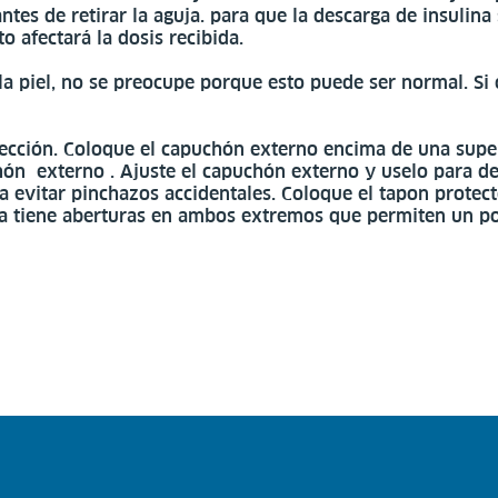
ntes de retirar la aguja. para que la descarga de insulina 
o afectará la dosis recibida.
e la piel, no se preocupe porque esto puede ser normal. 
ección. Coloque el capuchón externo encima de una superfi
ón externo . Ajuste el capuchón externo y uselo para de
a evitar pinchazos accidentales. Coloque el tapon protec
ma tiene aberturas en ambos extremos que permiten un pos