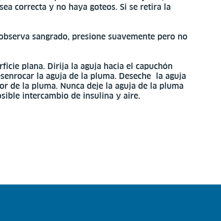
sea correcta y no haya goteos. Si se retira la
Si observa sangrado, presione suavemente pero no
cie plana. Dirija la aguja hacia el capuchón
senrocar la aguja de la pluma. Deseche la aguja
tor de la pluma. Nunca deje la aguja de la pluma
ible intercambio de insulina y aire.