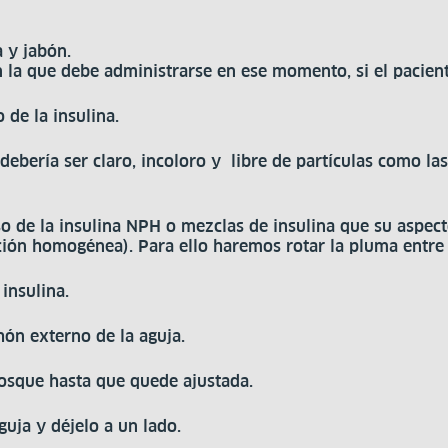
 y jabón.
la que debe administrarse en ese momento, si el pacient
 de la insulina.
debería ser claro, incoloro y libre de partículas como las
so de la insulina NPH o mezclas de insulina que su aspec
ción homogénea). Para ello haremos rotar la pluma entre 
insulina.
hón externo de la aguja.
rosque hasta que quede ajustada.
guja y déjelo a un lado.