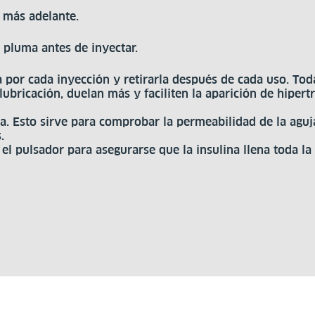
a más adelante.
a pluma antes de inyectar.
 por cada inyección y retirarla después de cada uso. Tod
lubricación, duelan más y faciliten la aparición de hiper
a. Esto sirve para comprobar la permeabilidad de la aguj
.
el pulsador para asegurarse que la insulina llena toda la 