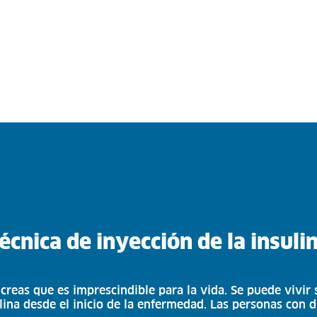
écnica de inyección de la insuli
reas que es imprescindible para la vida. Se puede vivir s
lina desde el inicio de la enfermedad. Las personas con 