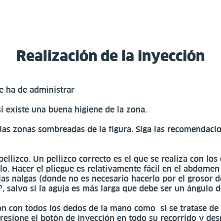
Realización de la inyección
se ha de administrar
si existe una buena higiene de la zona.
 las zonas sombreadas de la figura. Siga las recomendaci
llizco. Un pellizco correcto es el que se realiza con los
o. Hacer el pliegue es relativamente fácil en el abdomen 
as nalgas (donde no es necesario hacerlo por el grosor d
, salvo si la aguja es más larga que debe ser un ángulo 
ón con todos los dedos de la mano como si se tratase de
Presione el botón de inyección en todo su recorrido y des