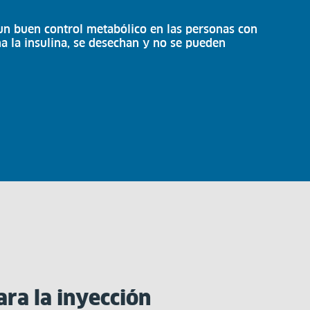
 un buen control metabólico en las personas con
na la insulina, se desechan y no se pueden
ara la inyección