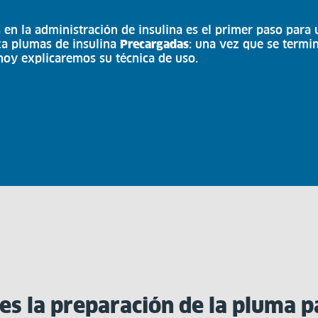
s en la administración de insulina es el primer paso para
iza plumas de insulina
Precargadas
: una vez que se termi
 hoy explicaremos su técnica de uso.
es la preparación de la pluma p