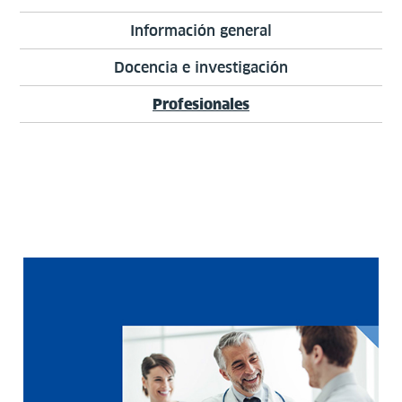
Información general
Docencia e investigación
Profesionales