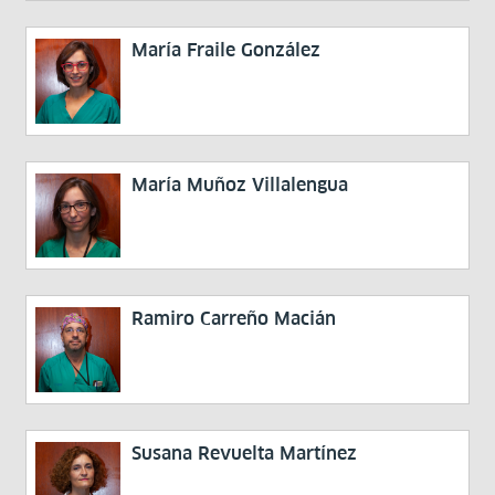
María Fraile González
María Muñoz Villalengua
Ramiro Carreño Macián
Susana Revuelta Martínez