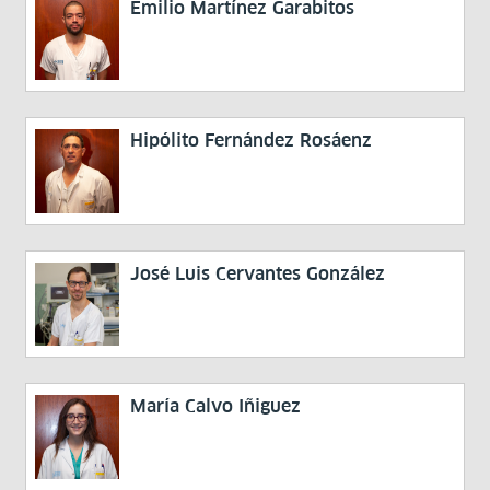
Emilio Martínez Garabitos
Hipólito Fernández Rosáenz
José Luis Cervantes González
María Calvo Iñiguez