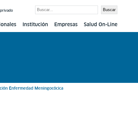
Buscar
Buscar
 privado
ionales
Institución
Empresas
Salud On-Line
ción Enfermedad Meningocócica