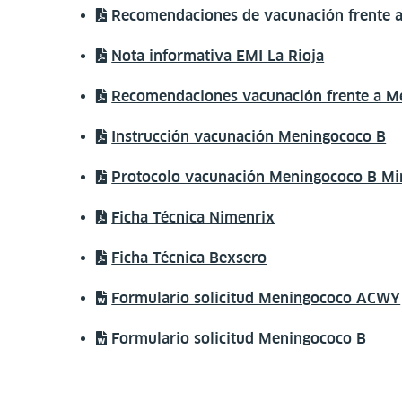
Recomendaciones de vacunación frente a
Nota informativa EMI La Rioja
Recomendaciones vacunación frente a M
Instrucción vacunación Meningococo B
Protocolo vacunación Meningococo B Min
Ficha Técnica Nimenrix
Ficha Técnica Bexsero
Formulario solicitud Meningococo ACWY
Formulario solicitud Meningococo B