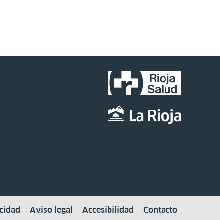
acidad
Aviso legal
Accesibilidad
Contacto