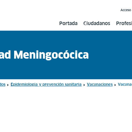
Acceso
Portada
Ciudadanos
Profes
ad Meningocócica
dos
Epidemiología y prevención sanitaria
Vacunaciones
Vacuna