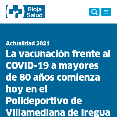
Actualidad 2021
La vacunación frente al
COVID-19 a mayores
de 80 años comienza
hoy en el
Polideportivo de
Villamediana de Iregua