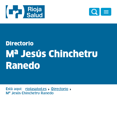
Directorio
Mª Jesús Chinchetru
Ranedo
Está aquí:
riojasalud.es
Directorio
Mª Jesús Chinchetru Ranedo