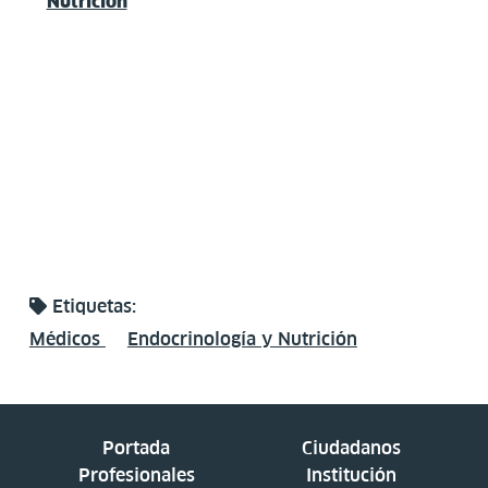
Nutrición
Etiquetas:
Médicos
Endocrinología y Nutrición
Portada
Ciudadanos
Profesionales
Institución