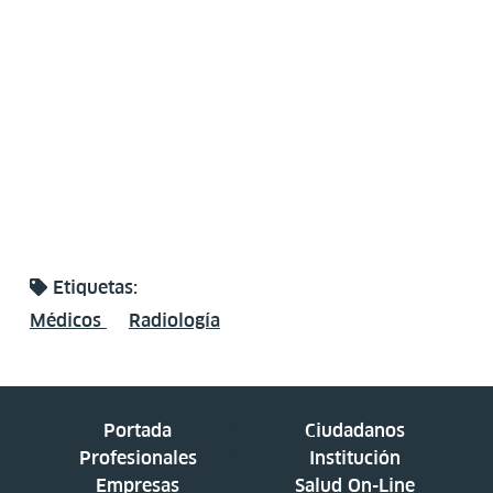
Etiquetas:
Médicos
Radiología
Portada
Ciudadanos
Profesionales
Institución
Empresas
Salud On-Line