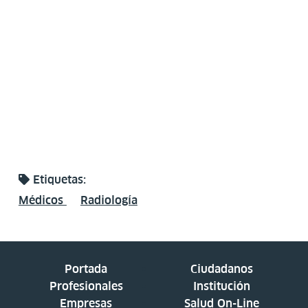
Etiquetas:
Médicos
Radiología
Portada
Ciudadanos
Profesionales
Institución
Empresas
Salud On-Line