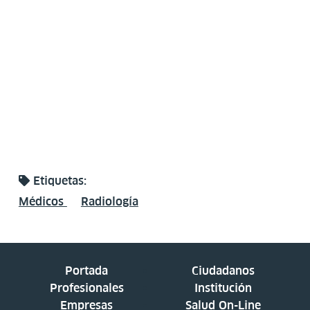
Etiquetas:
Médicos
Radiología
Portada
Ciudadanos
Profesionales
Institución
Empresas
Salud On-Line