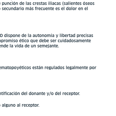
punción de las crestas iliacas (salientes óseos
o secundario más frecuente es el dolor en el
MO dispone de la autonomía y libertad precisas
compromiso ético que debe ser cuidadosamente
ende la vida de un semejante.
 hematopoyéticos están regulados legalmente por
tificación del donante y/o del receptor.
alguno al receptor.