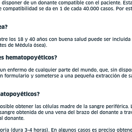
so disponer de un donante compatible con el paciente. Es
de compatibilidad se da en 1 de cada 40.000 casos. Por 
ea?
re los 18 y 40 años con buena salud puede ser incluida
tes de Médula ósea).
res hematopoyéticos?
n enfermo de cualquier parte del mundo, que, sin dispon
 un formulario y someterse a una pequeña extracción de s
matopoyéticos?
posible obtener las células madre de la sangre periférica.
 sangre obtenida de una vena del brazo del donante a tr
al donante.
ria (dura 3-4 horas). En algunos casos es preciso obten