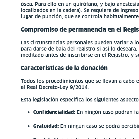
ósea. Para ello en un quirófano, y bajo anestesi
localizados en la cadera). Se requiere de ingreso
lugar de punción, que se controla habitualment
Compromiso de permanencia en el Regis
Las circunstancias personales pueden variar a l
para darse de baja del registro si así lo desea
meditado antes de inscribirse en el Registro, y 
Características de la donación
Todos los procedimientos que se llevan a cabo e
el Real Decreto-Ley 9/2014.
Esta legislación especifica los siguientes aspec
Confidencialidad:
En ningún caso podrán faci
Gratuidad:
En ningún caso se podrá percibir