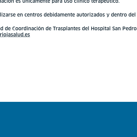
nación es únicamente para uso clínico terapéutico.
izarse en centros debidamente autorizados y dentro del t
ad de Coordinación de Trasplantes del Hospital San Pedr
iojasalud.es