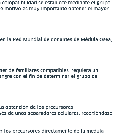
ta compatibilidad se establece mediante el grupo
este motivo es muy importante obtener el mayor
 en la Red Mundial de donantes de Médula Ósea,
er de familiares compatibles, requiera un
angre con el fin de determinar el grupo de
 La obtención de los precursores
avés de unos separadores celulares, recogiéndose
er los precursores directamente de la médula