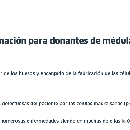
mación para donantes de médul
or de los huesos y encargado de la fabricación de las cél
las defectuosas del paciente por las células madre sanas 
 numerosas enfermedades siendo en muchas de ellas la ú