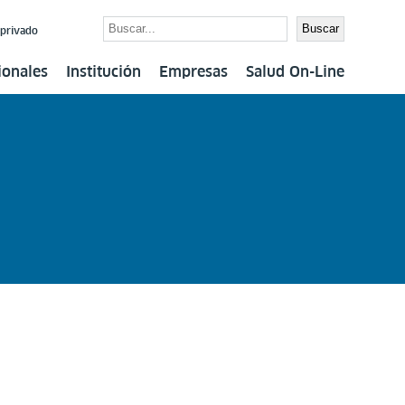
Buscar
Buscar
 privado
ionales
Institución
Empresas
Salud On-Line