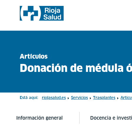
Artículos
Donación de médula 
Está aquí:
riojasalud.es
Servicios
Trasplantes
Artícu
Información general
Docencia e invest