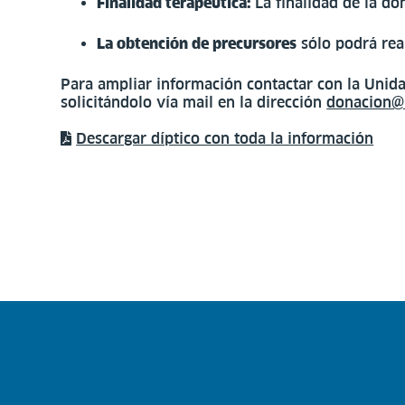
Finalidad terapéutica:
La finalidad de la do
La obtención de precursores
sólo podrá real
Para ampliar información contactar con la Unid
solicitándolo vía mail en la dirección
donacion@r
Descargar díptico con toda la información