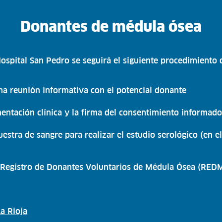
Donantes de médula ósea
ospital San Pedro se seguirá el siguiente procedimiento 
na reunión informativa con el potencial donante
entación clínica y la firma del consentimiento informad
uestra de sangre para realizar el estudio serológico (en 
el Registro de Donantes Voluntarios de Médula Ósea (RED
a Rioja