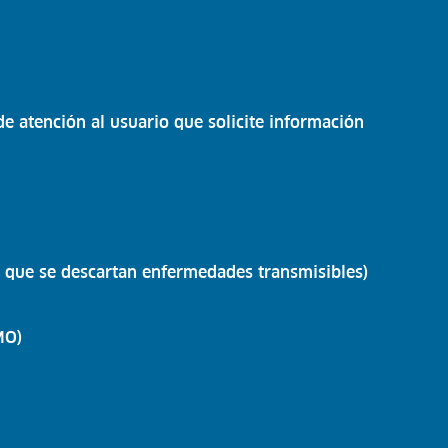
de atención al usuario que solicite información
o
el que se descartan enfermedades transmisibles)
MO)