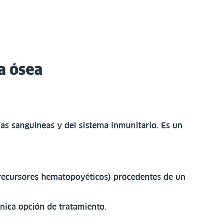
a ósea
ulas sanguíneas y del sistema inmunitario. Es un
(precursores hematopoyéticos) procedentes de un
nica opción de tratamiento.