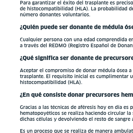
Para garantizar el éxito del trasplante es preci
de histocompatibilidad (HLA). La probabilidad 
número donantes voluntarios.
¿Quién puede ser donante de médula ós
Cualquier persona con una edad comprendida ent
a través del REDMO (Registro Español de Donan
¿Qué significa ser donante de precurso
Aceptar el compromiso de donar médula ósea a u
trasplante. El requisito inicial es cumplimentar
histocompatibilidad (HLA).
¿En qué consiste donar precursores he
Gracias a las técnicas de aféresis hoy en día es 
hematopoyéticos se realiza haciendo circular la
dichas células y devolviendo el resto de sangre 
Es un proceso que se realiza de manera ambulato