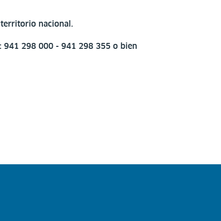
erritorio nacional.
o: 941 298 000 - 941 298 355 o bien