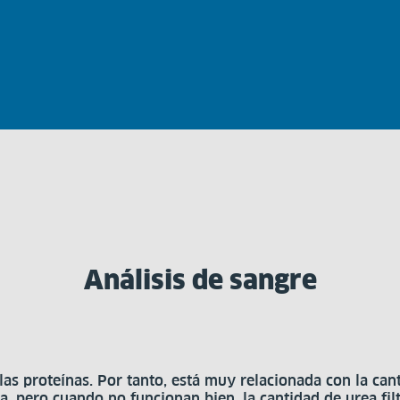
Análisis de sangre
as proteínas. Por tanto, está muy relacionada con la cant
rea, pero cuando no funcionan bien, la cantidad de urea f