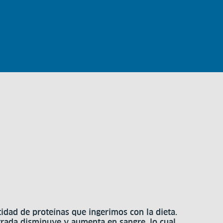
idad de proteínas que ingerimos con la dieta.
iltrada disminuye y aumenta en sangre, lo cual