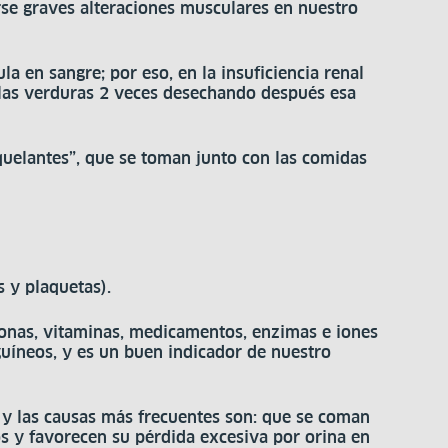
rse graves alteraciones musculares en nuestro
a en sangre; por eso, en la insuficiencia renal
r las verduras 2 veces desechando después esa
quelantes”, que se toman junto con las comidas
s y plaquetas).
onas, vitaminas, medicamentos, enzimas e iones
guíneos, y es un buen indicador de nuestro
 y las causas más frecuentes son: que se coman
s y favorecen su pérdida excesiva por orina en