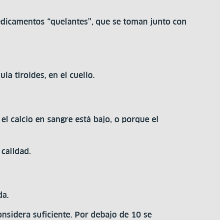
medicamentos “quelantes”, que se toman junto con
a tiroides, en el cuello.
l calcio en sangre está bajo, o porque el
 calidad.
da.
nsidera suficiente. Por debajo de 10 se