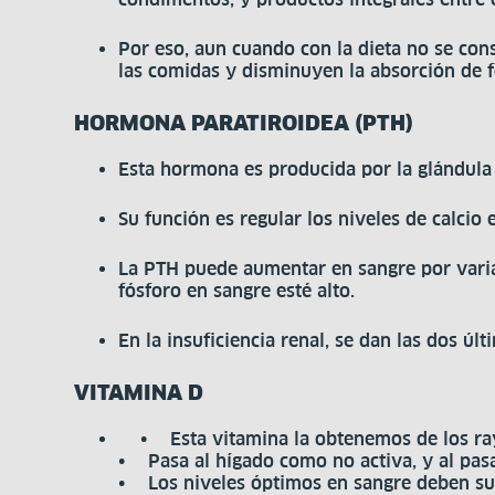
Por eso, aun cuando con la dieta no se con
las comidas y disminuyen la absorción de fó
HORMONA PARATIROIDEA (PTH)
Esta hormona es producida por la glándula p
Su función es regular los niveles de calcio 
La PTH puede aumentar en sangre por varias
fósforo en sangre esté alto.
En la insuficiencia renal, se dan las dos úl
VITAMINA D
• Esta vitamina la obtenemos de los rayo
• Pasa al hígado como no activa, y al pasar
• Los niveles óptimos en sangre deben sup