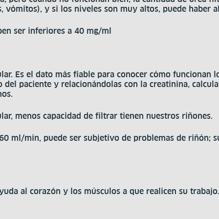
 vómitos), y si los niveles son muy altos, puede haber al
ben ser inferiores a 40 mg/ml
lar. Es el dato más fiable para conocer cómo funcionan 
 del paciente y relacionándolas con la creatinina, calcu
mos.
ar, menos capacidad de filtrar tienen nuestros riñones.
60 ml/min, puede ser subjetivo de problemas de riñón; su
yuda al corazón y los músculos a que realicen su trabajo.