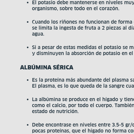
El potasio debe mantenerse en niveles muy 
organismo, sobre todo en el corazón.
Cuando los riñones no funcionan de forma co
se limita la ingesta de fruta a 2 piezas a
agua.
Si a pesar de estas medidas el potasio se 
y disminuyen la absorción de potasio en el 
ALBÚMINA SÉRICA
Es la proteína más abundante del plasma s
El plasma, es lo que queda de la sangre cua
La albúmina se produce en el hígado y tie
como el calcio, por todo el cuerpo. También
estado de nutrición.
Debe encontrase en niveles entre 3.5-5 gr/
pocas proteínas, que el hígado no forma co