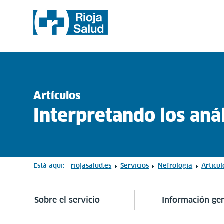
Artículos
Interpretando los anál
Está aquí:
riojasalud.es
Servicios
Nefrología
Artícul
Sobre el servicio
Información ge