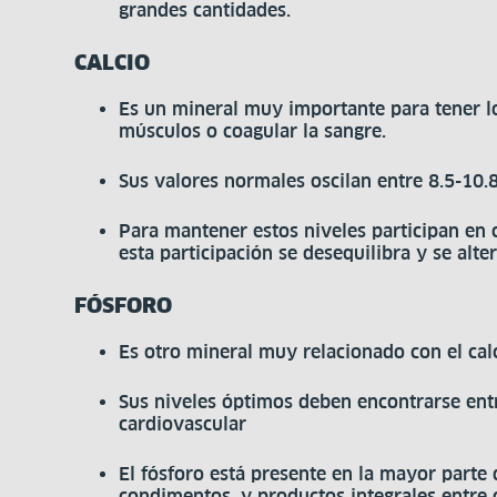
grandes cantidades.
CALCIO
Es un mineral muy importante para tener lo
músculos o coagular la sangre.
Sus valores normales oscilan entre 8.5-10.
Para mantener estos niveles participan en 
esta participación se desequilibra y se alte
FÓSFORO
Es otro mineral muy relacionado con el cal
Sus niveles óptimos deben encontrarse entre
cardiovascular
El fósforo está presente en la mayor parte 
condimentos, y productos integrales entre 