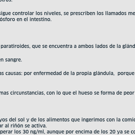
sigue controlar los niveles, se prescriben los llamados 
sforo en el intestino.
aratiroides, que se encuentra a ambos lados de la glándul
en sangre.
 causas: por enfermedad de la propia glándula, porque e
timas circunstancias, con lo que el hueso se forma de peor
s del sol y de los alimentos que ingerimos con la comi
 al riñón se activa.
erar los 30 ng/ml, aunque por encima de los 20 ya se co