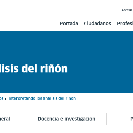
Acceso
Portada
Ciudadanos
Profes
isis del riñón
os
Interpretando los análisis del riñón
neral
Docencia e investigación
P