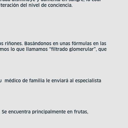
teración del nivel de conciencia.
los riñones. Basándonos en unas fórmulas en las
lamos lo que llamamos “filtrado glomerular”, que
 médico de familia le enviará al especialista
 Se encuentra principalmente en frutas,