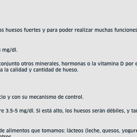
s huesos fuertes y para poder realizar muchas funciones
8 mg/dl.
conjunto otros minerales, hormonas o la vitamina D por 
ra la calidad y cantidad de hueso.
cio y con su mecanismo de control.
 3.5-5 mg/dl. Si está alto, los huesos serán débiles, y t
de alimentos que tomamos: lácteos (leche, quesos, yogure
otros.