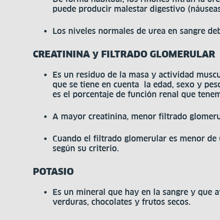
puede producir malestar digestivo (náuseas,
Los niveles normales de urea en sangre de
CREATININA y FILTRADO GLOMERULAR
Es un residuo de la masa y actividad muscu
que se tiene en cuenta la edad, sexo y peso
es el porcentaje de función renal que tene
A mayor creatinina, menor filtrado glomerul
Cuando el filtrado glomerular es menor de 
según su criterio.
POTASIO
Es un mineral que hay en la sangre y que a
verduras, chocolates y frutos secos.