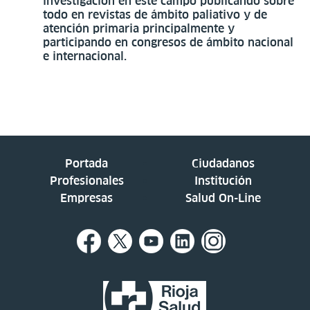
investigación en este campo publicando sobre
todo en revistas de ámbito paliativo y de
atención primaria principalmente y
participando en congresos de ámbito nacional
e internacional.
Portada
Ciudadanos
Profesionales
Institución
Empresas
Salud On-Line