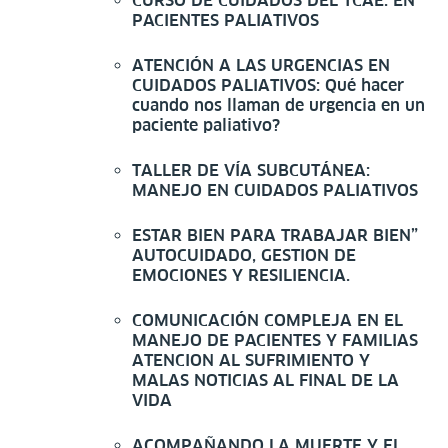
CURSO DE CUIDADOS DEL TCAE. EN
PACIENTES PALIATIVOS
ATENCIÓN A LAS URGENCIAS EN
CUIDADOS PALIATIVOS: Qué hacer
cuando nos llaman de urgencia en un
paciente paliativo?
TALLER DE VÍA SUBCUTÁNEA:
MANEJO EN CUIDADOS PALIATIVOS
ESTAR BIEN PARA TRABAJAR BIEN”
AUTOCUIDADO, GESTION DE
EMOCIONES Y RESILIENCIA.
COMUNICACIÓN COMPLEJA EN EL
MANEJO DE PACIENTES Y FAMILIAS
ATENCION AL SUFRIMIENTO Y
MALAS NOTICIAS AL FINAL DE LA
VIDA
ACOMPAÑANDO LA MUERTE Y EL