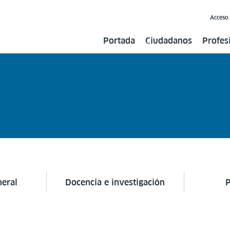
Acceso
Portada
Ciudadanos
Profes
neral
Docencia e investigación
P