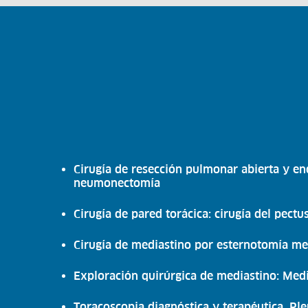
Cirugía de resección pulmonar abierta y en
neumonectomía
Cirugía de pared torácica: cirugía del pectu
Cirugía de mediastino por esternotomía m
Exploración quirúrgica de mediastino: Medi
Toracoscopia diagnóstica y terapéutica. Pl