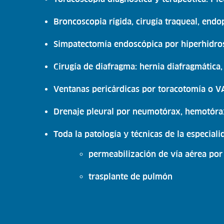
Broncoscopia rígida, cirugía traqueal, endo
Simpatectomía endoscópica por hiperhidro
Cirugía de diafragma: hernia diafragmática, 
Ventanas pericárdicas por toracotomía o V
Drenaje pleural por neumotórax, hemotóra
Toda la patología y técnicas de la especial
permeabilización de vía aérea por
trasplante de pulmón