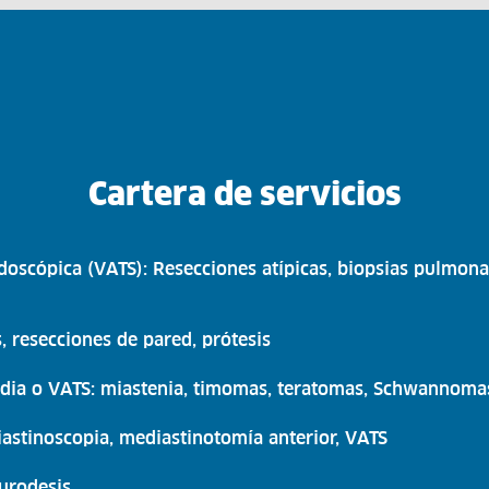
Cartera de servicios
doscópica (VATS): Resecciones atípicas, biopsias pulmon
s, resecciones de pared, prótesis
edia o VATS: miastenia, timomas, teratomas, Schwannom
astinoscopia, mediastinotomía anterior, VATS
eurodesis