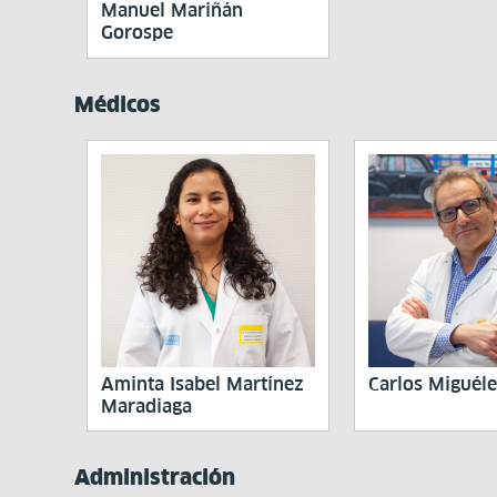
Manuel Mariñán
Gorospe
Médicos
Aminta Isabel Martínez
Carlos Miguél
Maradiaga
Administración