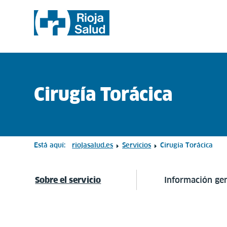
Cirugía Torácica
Está aquí:
riojasalud.es
Servicios
Cirugía Torácica
Sobre el servicio
Información ge