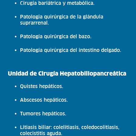
Cirugía bariátrica y metabólica.
Patologia quirúrgica de la glándula
suprarrenal.
Patología quirúrgica del bazo.
Patología quirúrgica del intestino delgado.
Unidad de Cirugía Hepatobiliopancreática
Quistes hepáticos.
Abscesos hepáticos.
Tumores hepáticos.
Litiasis biliar: colelitiasis, coledocolitiasis,
colecistitis aguda.