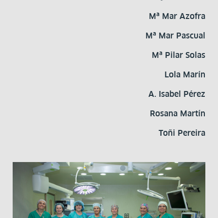
Mª Mar Azofra
Mª Mar Pascual
Mª Pilar Solas
Lola Marín
A. Isabel Pérez
Rosana Martín
Toñi Pereira