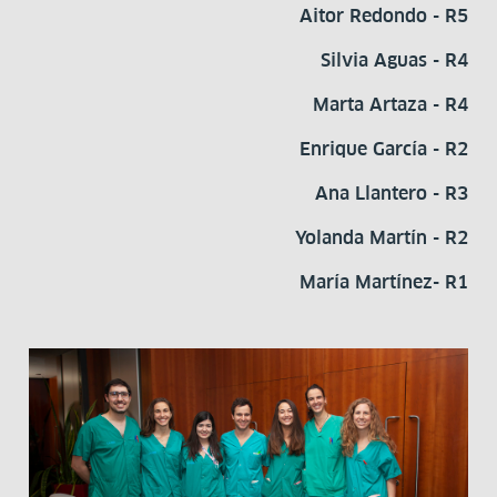
Aitor Redondo - R5
Silvia Aguas - R4
Marta Artaza - R4
Enrique García - R2
Ana Llantero - R3
Yolanda Martín - R2
María Martínez- R1