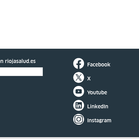
n riojasalud.es
Facebook
X
Youtube
LinkedIn
Instagram