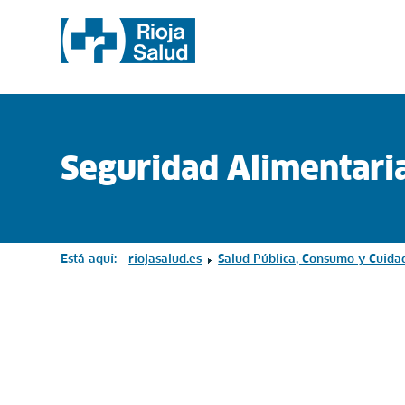
Seguridad Alimentari
Está aquí:
riojasalud.es
Salud Pública, Consumo y Cuida