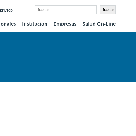
Buscar
Buscar
 privado
ionales
Institución
Empresas
Salud On-Line