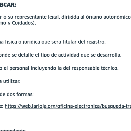
SBCAR:
ar o su representante legal, dirigida al órgano autonómic
umo y Cuidados).
 física o jurídica que será titular del registro.
nde se detalle el tipo de actividad que se desarrolla.
o el personal incluyendo la del responsable técnico.
utilizar.
 de dos formas:
ce:
https://web.larioja.org/oficina-electronica/busqueda-