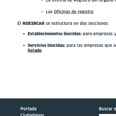
La Oficina de Registro del órgano
Las
Oficinas de registro
El
ROESBCAR
se estructura en dos secciones:
Establecimientos biocidas:
para empresas y 
Servicios biocidas:
para las empresas que ap
listado
Portada
Buscar e
Ciudadanos