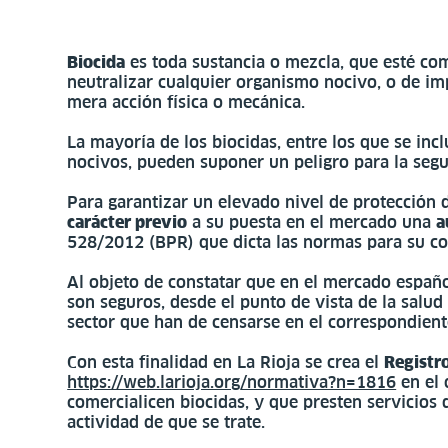
Biocida
es toda sustancia o mezcla, que esté comp
neutralizar cualquier organismo nocivo, o de imp
mera acción física o mecánica.
La mayoría de los biocidas, entre los que se incl
nocivos, pueden suponer un peligro para la seg
Para garantizar un elevado nivel de protección 
carácter previo
a su puesta en el mercado una
a
528/2012 (BPR) que dicta las normas para su co
Al objeto de constatar que en el mercado españo
son seguros, desde el punto de vista de la salud
sector que han de censarse en el correspondiente
Con esta finalidad en La Rioja se crea el
Registr
https://web.larioja.org/normativa?n=1816
en el 
comercialicen biocidas, y que presten servicios 
actividad de que se trate.