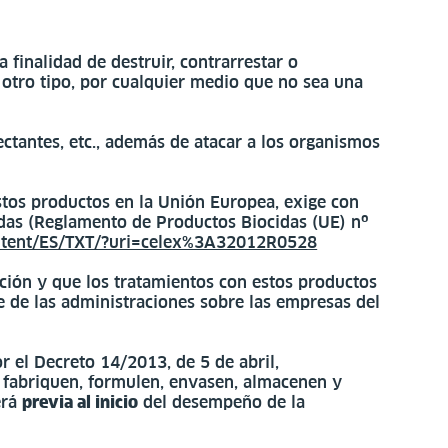
 finalidad de destruir, contrarrestar o
e otro tipo, por cualquier medio que no sea una
fectantes, etc., además de atacar a los organismos
estos productos en la Unión Europea, exige con
das (Reglamento de Productos Biocidas (UE) nº
content/ES/TXT/?uri=celex%3A32012R0528
ación y que los tratamientos con estos productos
te de las administraciones sobre las empresas del
r el Decreto 14/2013, de 5 de abril,
e fabriquen, formulen, envasen, almacenen y
erá
previa al inicio
del desempeño de la