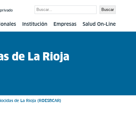
Buscar
Buscar
 privado
ionales
Institución
Empresas
Salud On-Line
as de La Rioja
Biocidas de La Rioja (ROESBCAR)