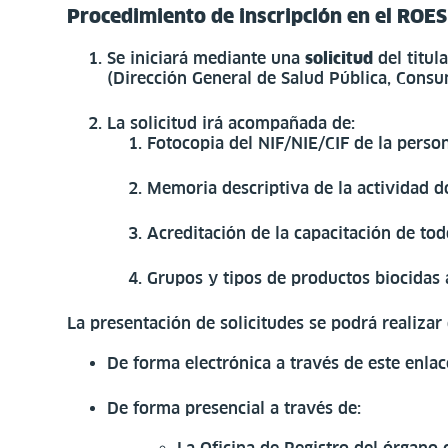
Procedimiento de inscripción en el ROE
Se iniciará mediante una
solicitud
del titul
(Dirección General de Salud Pública, Cons
La solicitud irá acompañada de:
Fotocopia del NIF/NIE/CIF de la persona
Memoria descriptiva de la actividad do
Acreditación de la capacitación de tod
Grupos y tipos de productos biocidas a 
La presentación de solicitudes se podrá realizar
De forma electrónica a través de este enla
De forma presencial a través de: