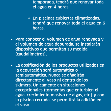
temporada, tendrá que renovar toda
el agua en 4 horas.
En piscinas cubiertas climatizadas,
tendrá que renovar toda el agua en 6
horas.
Para conocer el volumen de agua renovada y
el volumen de agua depurada, se instalarán
dispositivos que permitan su medida
(caudalímetros).
La dosificación de los productos utilizados en
la depuración será automática o
semiautomática. Nunca se añadirán
directamente al vaso ni dentro de los
skimers. Únicamente en situaciones
excepcionales (tormentas que enturbien el
agua, crecimiento masivo de algas, etc.) y con
la piscina cerrada, se permitirá la adición en
el vaso.