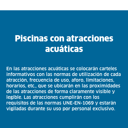
Piscinas con atracciones
acuáticas
En las atracciones acuáticas se colocarán carteles
informativos con las normas de utilización de cada
atracción, frecuencia de uso, aforo, limitaciones,
horarios, etc., que se ubicarán en las proximidades
de las atracciones de forma claramente visible y
legible. Las atracciones cumplirán con los
requisitos de las normas UNE-EN-1069 y estarán
vigiladas durante su uso por personal exclusivo.