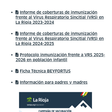
Informe de coberturas de inmunización
frente al Virus Respiratorio Sincitial (VRS) en
La Rioja 2023-2024
Informe de coberturas de inmunización
frente al Virus Respiratorio Sincitial (VRS) en
La Rioja 2024-2025
Protocolo inmunización frente a VRS 2025-
2026 en población infantil
Ficha Técnica BEYFORTUS
Información para padres y madres