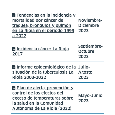
Tendencias en la incidencia y
mortalidad por cáncer de
Noviembre-
tráquea, bronquios y pulmón
Diciembre
en La Rioja en el periodo 1999
2023
a 2022
Septiembre-
Incidencia cáncer La Rioja
Octubre
2017
2023
Informe epidemiológico de la
Julio-
situación de la tuberculosis La
Agosto
Rioja 2003-2022
2023
Plan de alerta, prevención y
control de los efectos del
Mayo-Junio
exceso de temperaturas sobre
2023
la salud en la Comunidad
Autónoma de La Rioja (2022)