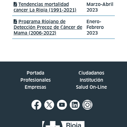
Tendencias mortalidad
Marzo-Abril
cancer La Rioja (1991-2021)
2023
Programa Riojano de
Enero-
Detección Precoz de Cáncer de
Febrero
Mama (2006-2022)
2023
Portada
Ciudadanos
Profesionales
Institución
Empresas
Salud On-Line