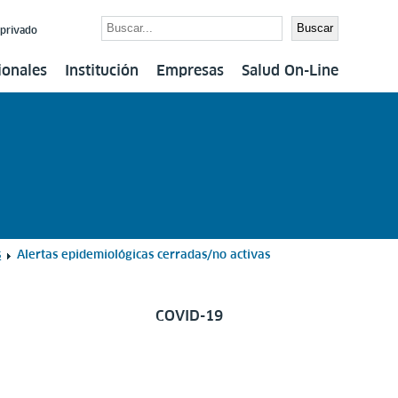
Buscar
Buscar
 privado
ionales
Institución
Empresas
Salud On-Line
s
Alertas epidemiológicas cerradas/no activas
COVID-19