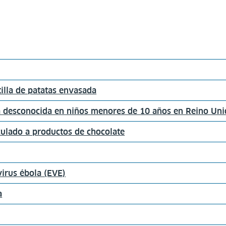
illa de patatas envasada
sa desconocida en niños menores de 10 años en Reino Un
ulado a productos de chocolate
irus ébola (EVE)
a