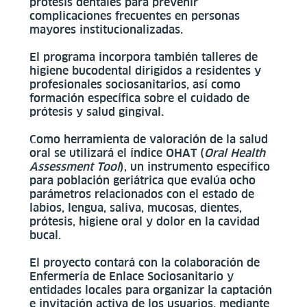
prótesis dentales para prevenir
complicaciones frecuentes en personas
mayores institucionalizadas.
El programa incorpora también talleres de
higiene bucodental dirigidos a residentes y
profesionales sociosanitarios, así como
formación específica sobre el cuidado de
prótesis y salud gingival.
Como herramienta de valoración de la salud
oral se utilizará el índice OHAT (
Oral Health
Assessment Tool
), un instrumento específico
para población geriátrica que evalúa ocho
parámetros relacionados con el estado de
labios, lengua, saliva, mucosas, dientes,
prótesis, higiene oral y dolor en la cavidad
bucal.
El proyecto contará con la colaboración de
Enfermería de Enlace Sociosanitario y
entidades locales para organizar la captación
e invitación activa de los usuarios, mediante