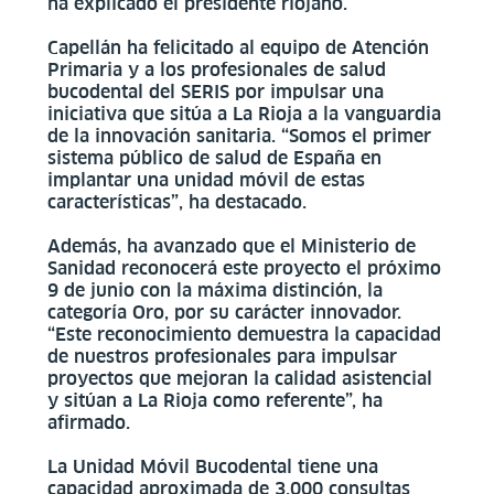
ha explicado el presidente riojano.
Capellán ha felicitado al equipo de Atención
Primaria y a los profesionales de salud
bucodental del SERIS por impulsar una
iniciativa que sitúa a La Rioja a la vanguardia
de la innovación sanitaria. “Somos el primer
sistema público de salud de España en
implantar una unidad móvil de estas
características”, ha destacado.
Además, ha avanzado que el Ministerio de
Sanidad reconocerá este proyecto el próximo
9 de junio con la máxima distinción, la
categoría Oro, por su carácter innovador.
“Este reconocimiento demuestra la capacidad
de nuestros profesionales para impulsar
proyectos que mejoran la calidad asistencial
y sitúan a La Rioja como referente”, ha
afirmado.
La Unidad Móvil Bucodental tiene una
capacidad aproximada de 3.000 consultas