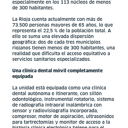
especialmente en los 113 núcleos de menos
de 300 habitantes.
La Rioja cuenta actualmente con más de
73.500 personas mayores de 65 años, lo que
representa el 22,5 % de la población total. A
ello se suma una elevada dispersión
geográfica: dos de cada tres municipios
riojanos tienen menos de 300 habitantes, una
realidad que dificulta el acceso equitativo a
servicios sanitarios especializados.
Una clínica dental móvil completamente
equipada
La unidad está equipada como una clínica
dental autónoma e itinerante, con sillón
odontológico, instrumental rotatorio, sistema
de radiografía intraoral inalámbrica con
sensor y radiovisiografía incorporada,
compresor, motor de aspiración, ultrasonidos
para tartrectomías y monitor de acceso a la
historia clínica electrónica Selene para el