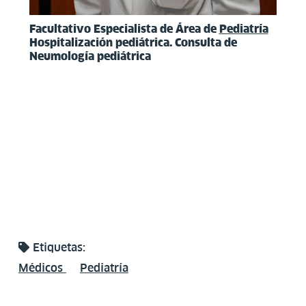
Facultativo Especialista de Área de
Pediatría
Hospitalización pediátrica. Consulta de
Neumología pediátrica
Etiquetas:
Médicos
Pediatría