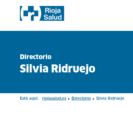
Directorio
Silvia Ridruejo
Está aquí:
riojasalud.es
Directorio
Silvia Ridruejo