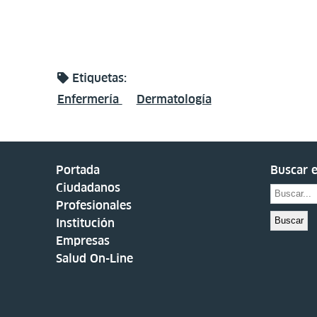
Etiquetas:
Enfermería
Dermatología
Portada
Buscar e
Ciudadanos
Profesionales
Buscar
Institución
Empresas
Salud On-Line