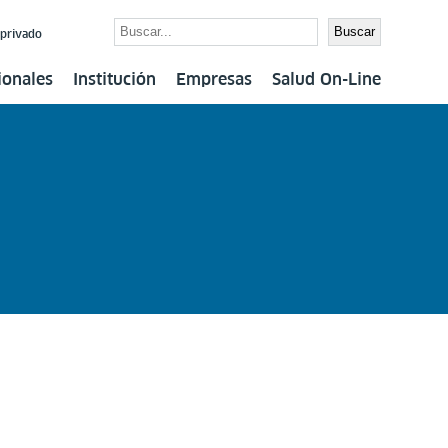
Buscar
Buscar
 privado
ionales
Institución
Empresas
Salud On-Line