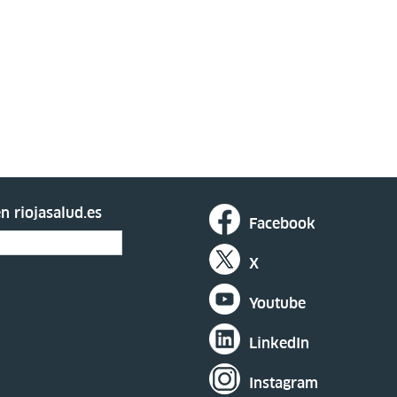
n riojasalud.es
Facebook
X
Youtube
LinkedIn
Instagram