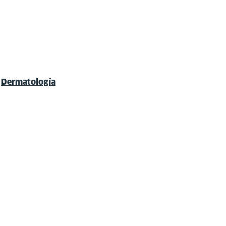
e
Dermatología