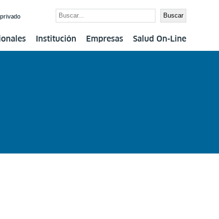
Buscar
Buscar
 privado
ionales
Institución
Empresas
Salud On-Line