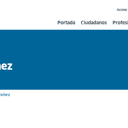
Acceso
Portada
Ciudadanos
Profes
hez
ánchez