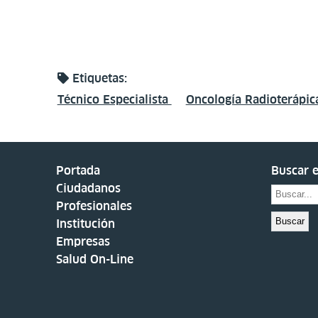
Etiquetas:
Técnico Especialista
Oncología Radioterápic
Portada
Buscar e
Ciudadanos
Profesionales
Buscar
Institución
Empresas
Salud On-Line