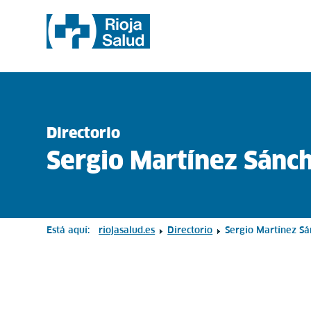
Directorio
Sergio Martínez Sánc
Está aquí:
riojasalud.es
Directorio
Sergio Martínez S