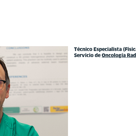
Técnico Especialista (Físi
Servicio de
Oncología Rad