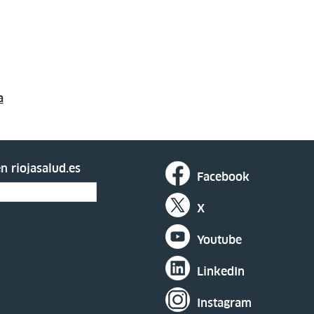
a
n riojasalud.es
Facebook
X
Youtube
LinkedIn
Instagram