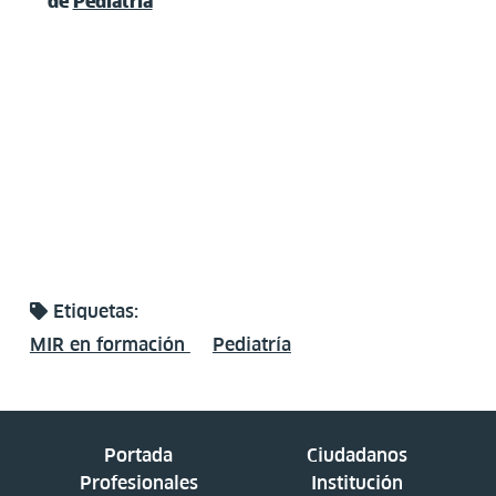
de
Pediatría
Etiquetas:
MIR en formación
Pediatría
Portada
Ciudadanos
Profesionales
Institución