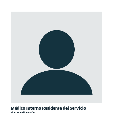
Médico Interno Residente del Servicio