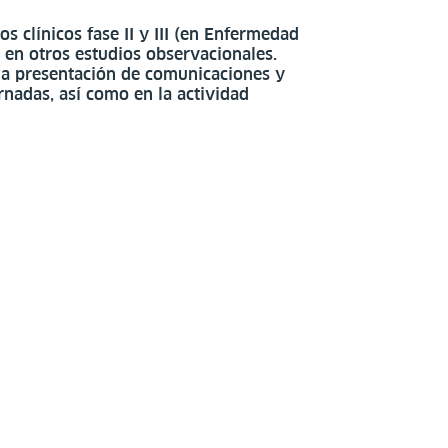
s clínicos fase II y III (en Enfermedad
en otros estudios observacionales.
la presentación de comunicaciones y
rnadas, así como en la actividad