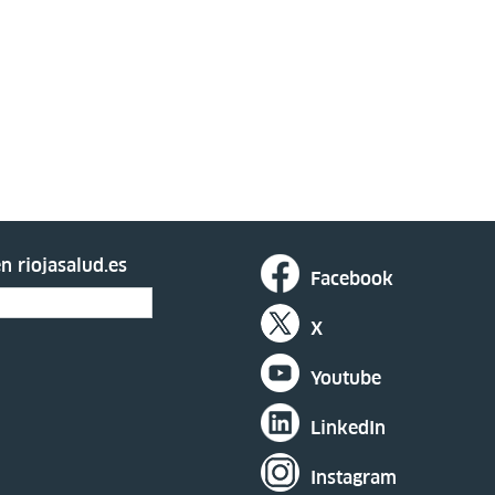
n riojasalud.es
Facebook
X
Youtube
LinkedIn
Instagram