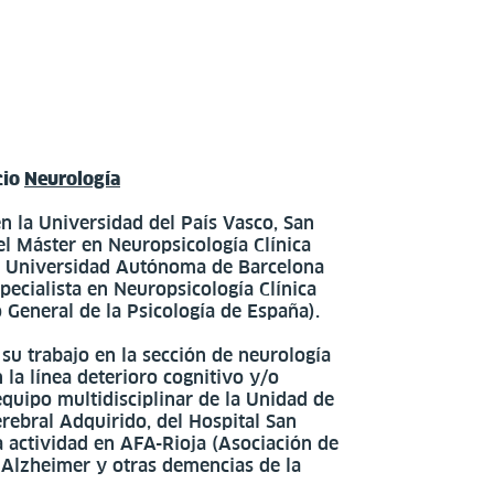
cio
Neurología
en la Universidad del País Vasco, San
el Máster en Neuropsicología Clínica
 la Universidad Autónoma de Barcelona
pecialista en Neuropsicología Clínica
 General de la Psicología de España).
a su trabajo en la sección de neurología
 la línea deterioro cognitivo y/o
quipo multidisciplinar de la Unidad de
rebral Adquirido, del Hospital San
 actividad en AFA-Rioja (Asociación de
 Alzheimer y otras demencias de la