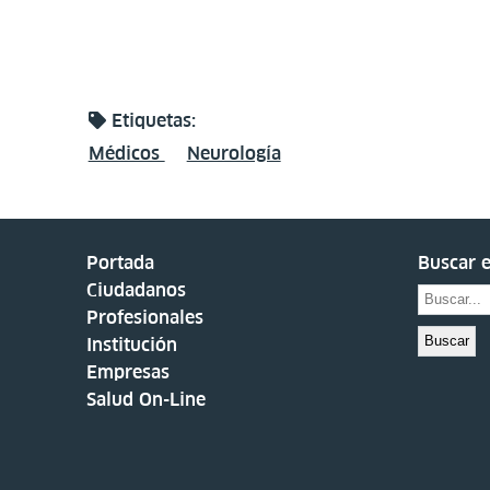
Etiquetas:
Médicos
Neurología
Portada
Buscar e
Ciudadanos
Profesionales
Buscar
Institución
Empresas
Salud On-Line