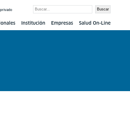
Buscar
Buscar
 privado
ionales
Institución
Empresas
Salud On-Line