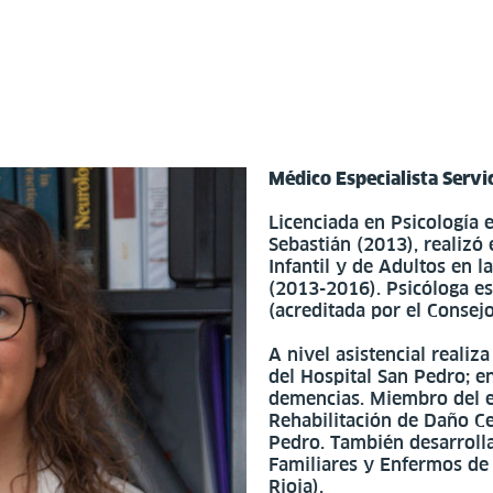
Médico Especialista Servi
Licenciada en Psicología 
Sebastián (2013), realizó 
Infantil y de Adultos en
(2013-2016). Psicóloga es
(acreditada por el Consejo
A nivel asistencial realiz
del Hospital San Pedro; en
demencias. Miembro del e
Rehabilitación de Daño Ce
Pedro. También desarrolla
Familiares y Enfermos de
Rioja).