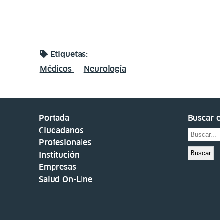
Etiquetas:
Médicos
Neurología
Portada
Buscar e
Ciudadanos
Profesionales
Buscar
Institución
Empresas
Salud On-Line