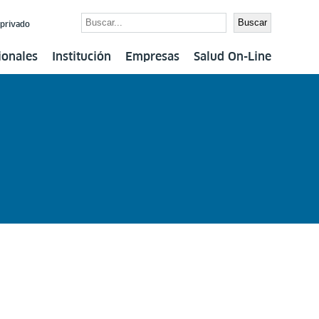
Buscar
Buscar
 privado
ionales
Institución
Empresas
Salud On-Line