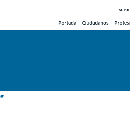
Acceso
Portada
Ciudadanos
Profes
aín