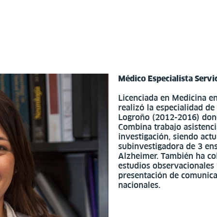
Médico Especialista Servi
Licenciada en Medicina en
realizó la especialidad d
Logroño (2012-2016) dond
Combina trabajo asistenci
investigación, siendo act
subinvestigadora de 3 ens
Alzheimer. También ha col
estudios observacionales 
presentación de comunica
nacionales.