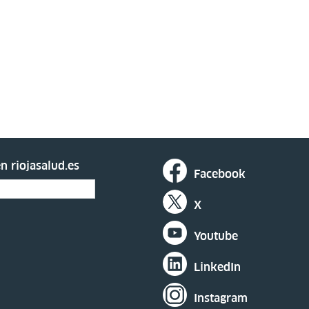
n riojasalud.es
Facebook
X
Youtube
LinkedIn
Instagram