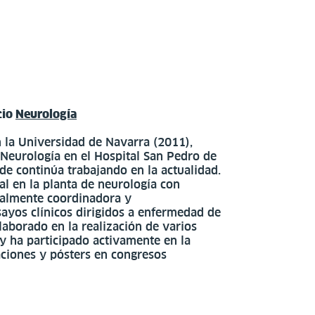
cio
Neurología
 la Universidad de Navarra (2011),
e Neurología en el Hospital San Pedro de
e continúa trabajando en la actualidad.
al en la planta de neurología con
ualmente coordinadora y
ayos clínicos dirigidos a enfermedad de
aborado en la realización de varios
y ha participado activamente en la
ciones y pósters en congresos