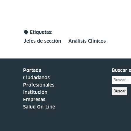
Etiquetas:
Jefes de sección
Análisis Clínicos
Portada
Buscar e
Ciudadanos
Profesionales
Buscar
Institución
Empresas
Salud On-Line