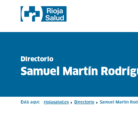
Directorio
Samuel Martín Rodrí
Está aquí:
riojasalud.es
Directorio
Samuel Martín Rod