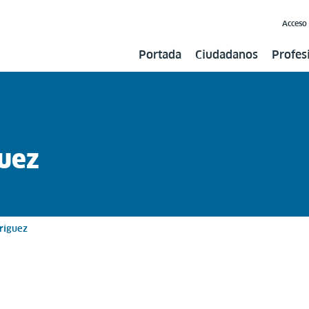
Acceso
Portada
Ciudadanos
Profes
guez
ríguez