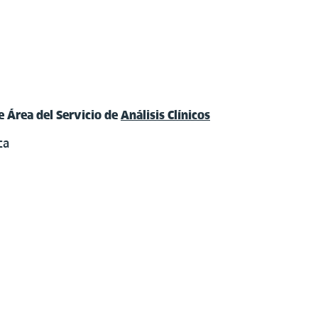
e Área del Servicio de
Análisis Clínicos
ca