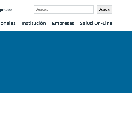
Buscar
Buscar
 privado
ionales
Institución
Empresas
Salud On-Line