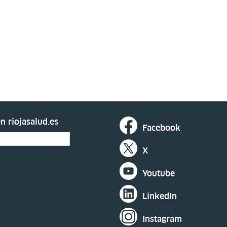
n riojasalud.es
Facebook
X
Youtube
LinkedIn
Instagram