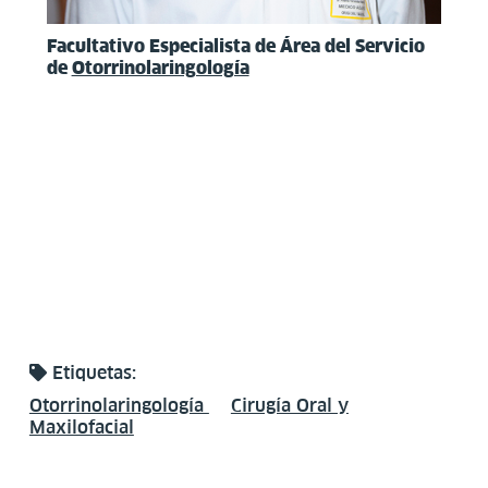
Facultativo Especialista de Área del Servicio
de
Otorrinolaringología
Etiquetas:
Otorrinolaringología
Cirugía Oral y
Maxilofacial