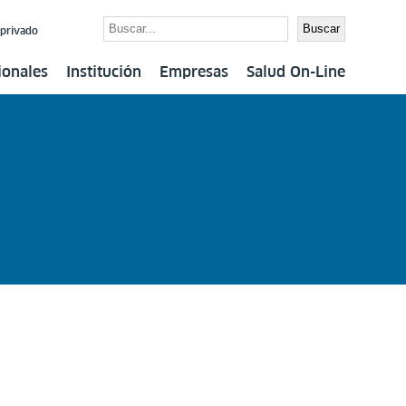
Buscar
Buscar
 privado
ionales
Institución
Empresas
Salud On-Line