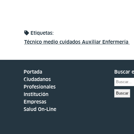
Etiquetas:
Técnico medio cuidados Auxiliar Enfermería
Portada
Buscar e
Ciudadanos
Profesionales
Buscar
Institución
Empresas
Salud On-Line