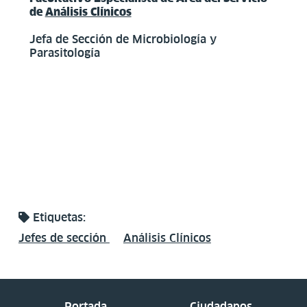
de
Análisis Clínicos
Jefa de Sección de Microbiología y
Parasitología
Etiquetas:
Jefes de sección
Análisis Clínicos
Portada
Ciudadanos