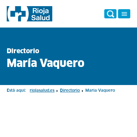
Directorio
María Vaquero
Está aquí:
riojasalud.es
Directorio
María Vaquero