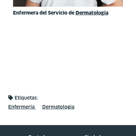
Enfermera del Servicio de
Dermatología
Etiquetas:
Enfermería
Dermatología