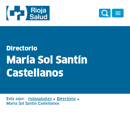
Directorio
María Sol Santín
Castellanos
Está aquí:
riojasalud.es
Directorio
María Sol Santín Castellanos