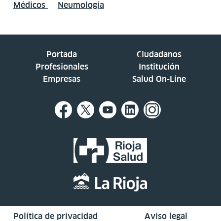
Médicos
Neumología
Portada
Ciudadanos
Profesionales
Institución
Empresas
Salud On-Line
Política de privacidad
Aviso legal