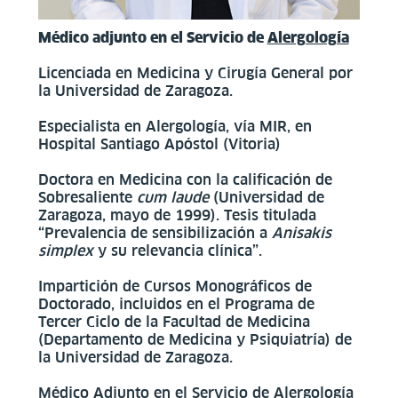
Médico adjunto en el Servicio de
Alergología
Licenciada en Medicina y Cirugía General por
la Universidad de Zaragoza.
Especialista en Alergología, vía MIR, en
Hospital Santiago Apóstol (Vitoria)
Doctora en Medicina con la calificación de
Sobresaliente
cum laude
(Universidad de
Zaragoza, mayo de 1999). Tesis titulada
“Prevalencia de sensibilización a
Anisakis
simplex
y su relevancia clínica”.
Impartición de Cursos Monográficos de
Doctorado, incluidos en el Programa de
Tercer Ciclo de la Facultad de Medicina
(Departamento de Medicina y Psiquiatría) de
la Universidad de Zaragoza.
Médico Adjunto en el Servicio de Alergología