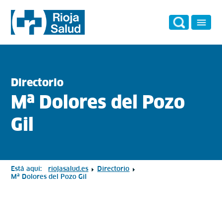
Directorio
Mª Dolores del Pozo
Gil
Está aquí:
riojasalud.es
Directorio
Mª Dolores del Pozo Gil