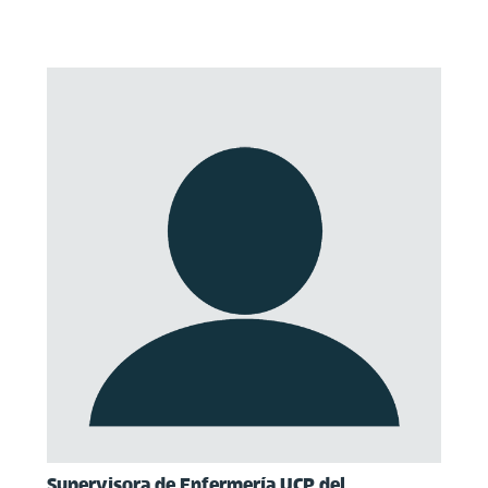
Supervisora de Enfermería UCP del