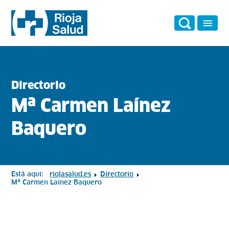
Directorio
Mª Carmen Laínez
Baquero
Está aquí:
riojasalud.es
Directorio
Mª Carmen Laínez Baquero