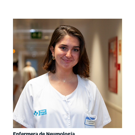
Enfermera de
Neumología