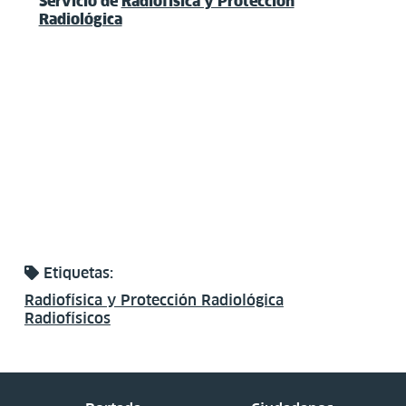
Servicio de
Radiofísica y Protección
Radiológica
Etiquetas:
Radiofísica y Protección Radiológica
Radiofísicos