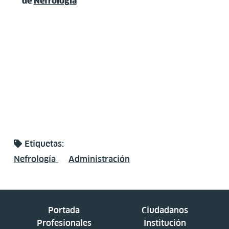
de
Nefrología
Etiquetas:
Nefrología
Administración
Portada
Ciudadanos
Profesionales
Institución